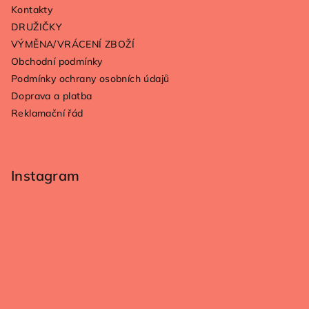
t
Kontakty
í
DRUŽIČKY
VÝMĚNA/VRÁCENÍ ZBOŽÍ
Obchodní podmínky
Podmínky ochrany osobních údajů
Doprava a platba
Reklamační řád
Instagram