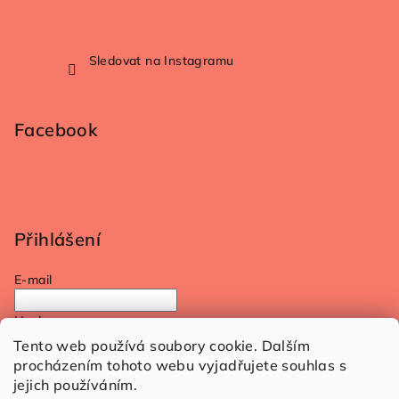
Sledovat na Instagramu
Facebook
Přihlášení
E-mail
Heslo
Tento web používá soubory cookie. Dalším
procházením tohoto webu vyjadřujete souhlas s
Přihlásit se
jejich používáním.