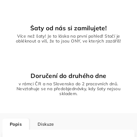
Šaty od nás si zamilujete!
Více než šaty! Je to láska na první pohled! Stačí je
obléknout a víš, že to jsou ONY, ve kterých zazáříš!
Doručení do druhého dne
v rámci ČR a na Slovensko do 2 pracovních dnů.
Nevztahuje se na předobjednávky, kdy šaty nejsou
skladem.
Popis
Diskuze