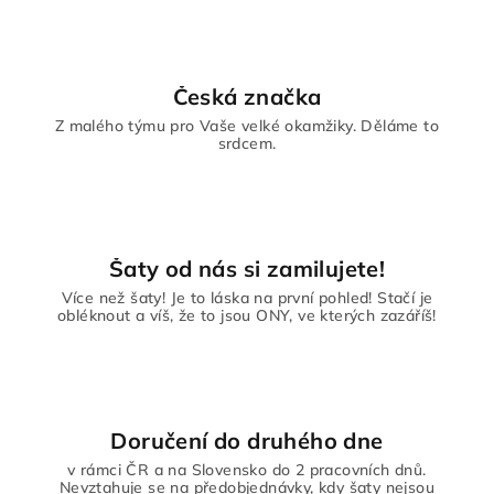
Česká značka
Z malého týmu pro Vaše velké okamžiky. Děláme to
srdcem.
Šaty od nás si zamilujete!
Více než šaty! Je to láska na první pohled! Stačí je
obléknout a víš, že to jsou ONY, ve kterých zazáříš!
Doručení do druhého dne
v rámci ČR a na Slovensko do 2 pracovních dnů.
Nevztahuje se na předobjednávky, kdy šaty nejsou