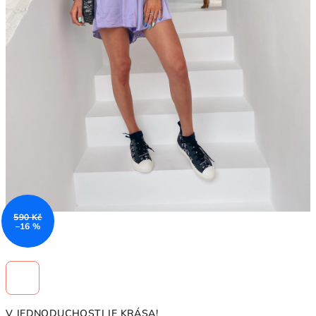
590 Kč
–16 %
V JEDNODUCHOSTI JE KRÁSA!