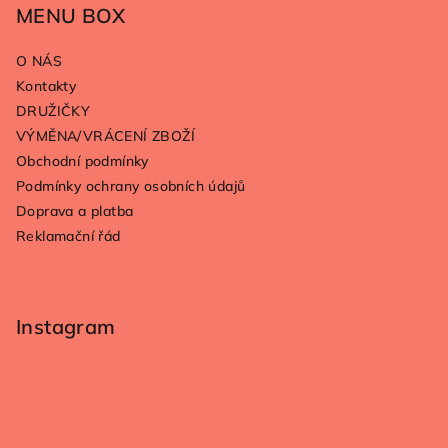
p
MENU BOX
a
O NÁS
t
Kontakty
í
DRUŽIČKY
VÝMĚNA/VRÁCENÍ ZBOŽÍ
Obchodní podmínky
Podmínky ochrany osobních údajů
Doprava a platba
Reklamační řád
Instagram