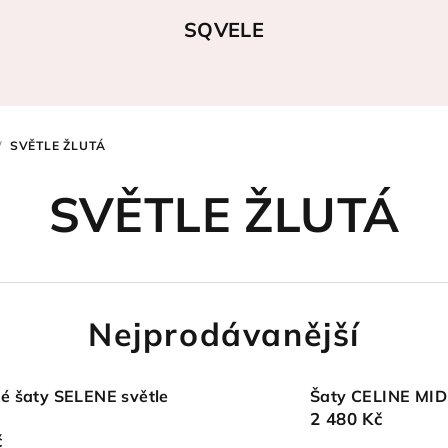
SQVELE
/
SVĚTLE ŽLUTÁ
SVĚTLE ŽLUTÁ
Nejprodávanější
é šaty SELENE světle
Šaty CELINE MIDI
2 480 Kč
č