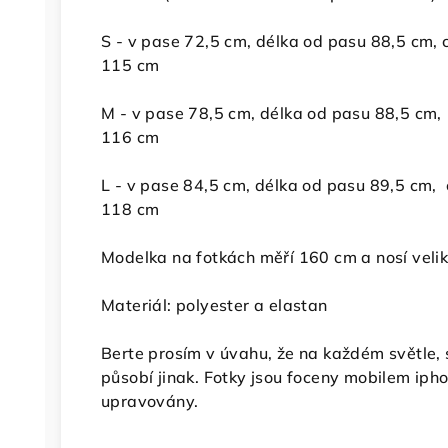
S - v pase 72,5 cm, délka od pasu 88,5 cm, c
115 cm
M - v pase 78,5 cm, délka od pasu 88,5 cm, 
116 cm
L - v pase 84,5 cm, délka od pasu 89,5 cm, c
118 cm
Modelka na fotkách měří 160 cm a nosí veli
Materiál: polyester a elastan
Berte prosím v úvahu, že na každém světle, st
působí jinak. Fotky jsou foceny mobilem iph
upravovány.