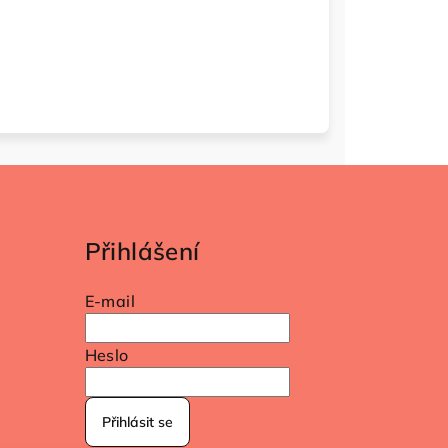
Přihlášení
E-mail
Heslo
Přihlásit se