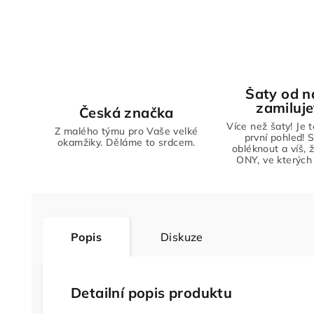
Šaty od n
zamiluje
Česká značka
Více než šaty! Je 
Z malého týmu pro Vaše velké
první pohled! S
okamžiky. Děláme to srdcem.
obléknout a víš, 
ONY, ve kterých 
Popis
Diskuze
Detailní popis produktu