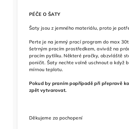
PÉČE O ŠATY
Šaty jsou z jemného materiálu, proto je potř
Perte je na jemný prací program do max 30t
šetrným pracím prostředkem, aviváž na prád
pracím pytlíku. Některé pračky, obzvláště s
poničit. Šaty nechte volně uschnout a když 
mírnou teplotu.
Pokud by praním popřípadě při přepravě kost
zpět vytvarovat.
Děkujeme za pochopení