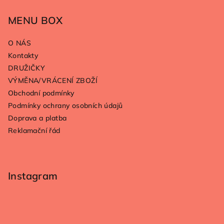
á
p
MENU BOX
a
O NÁS
t
Kontakty
í
DRUŽIČKY
VÝMĚNA/VRÁCENÍ ZBOŽÍ
Obchodní podmínky
Podmínky ochrany osobních údajů
Doprava a platba
Reklamační řád
Instagram