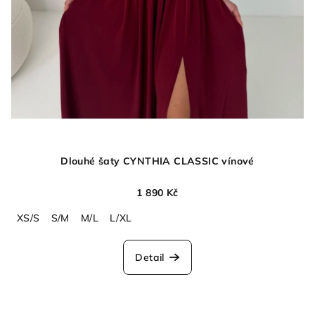
Dlouhé šaty CYNTHIA CLASSIC vínové
1 890 Kč
XS/S
S/M
M/L
L/XL
Detail