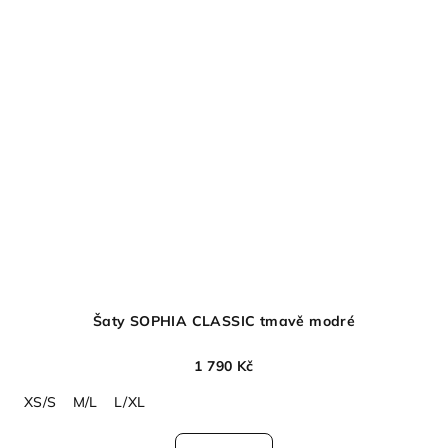
Šaty SOPHIA CLASSIC tmavě modré
1 790 Kč
XS/S
M/L
L/XL