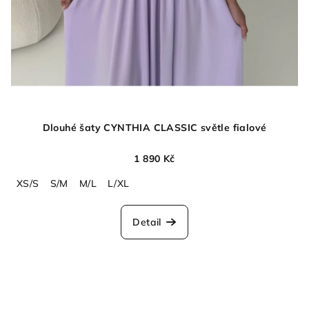
Dlouhé šaty CYNTHIA CLASSIC světle fialové
1 890 Kč
XS/S
S/M
M/L
L/XL
Detail