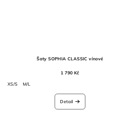
Šaty SOPHIA CLASSIC vínové
1 790 Kč
XS/S
M/L
Detail