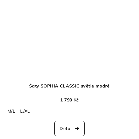
Šaty SOPHIA CLASSIC světle modré
1 790 Kč
M/L
L/XL
Detail