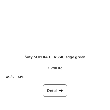
Šaty SOPHIA CLASSIC sage green
1 790 Kč
XS/S
M/L
Detail