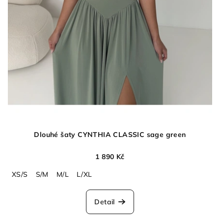
Dlouhé šaty CYNTHIA CLASSIC sage green
1 890 Kč
XS/S
S/M
M/L
L/XL
Detail