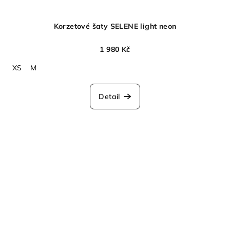
Korzetové šaty SELENE light neon
1 980 Kč
XS
M
Detail