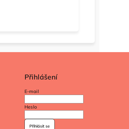
Přihlášení
E-mail
Heslo
Přihlásit se