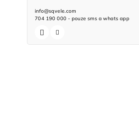
info
@
sqvele.com
704 190 000 - pouze sms a whats app