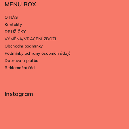
p
MENU BOX
a
O NÁS
t
Kontakty
í
DRUŽIČKY
VÝMĚNA/VRÁCENÍ ZBOŽÍ
Obchodní podmínky
Podmínky ochrany osobních údajů
Doprava a platba
Reklamační řád
Instagram