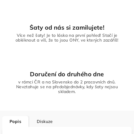
Šaty od nás si zamilujete!
Více než šaty! Je to láska na první pohled! Stačí je
obléknout a víš, že to jsou ONY, ve kterých zazáříš!
Doručení do druhého dne
v rámci ČR a na Slovensko do 2 pracovních dnů.
Nevztahuje se na předobjednávky, kdy šaty nejsou
skladem.
Popis
Diskuze