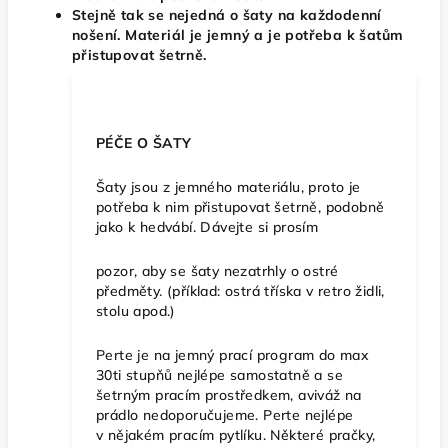
Stejně tak se nejedná o šaty na každodenní
nošení. Materiál je jemný a je potřeba k šatům
přistupovat šetrně.
PÉČE O ŠATY
Šaty jsou z jemného materiálu, proto je
potřeba k nim přistupovat šetrně, podobně
jako k hedvábí. Dávejte si prosím
pozor, aby se šaty nezatrhly o ostré
předměty. (příklad: ostrá tříska v retro židli,
stolu apod.)
Perte je na jemný prací program do max
30ti stupňů nejlépe samostatně a se
šetrným pracím prostředkem, aviváž na
prádlo nedoporučujeme. Perte nejlépe
v nějakém pracím pytlíku. Některé pračky,