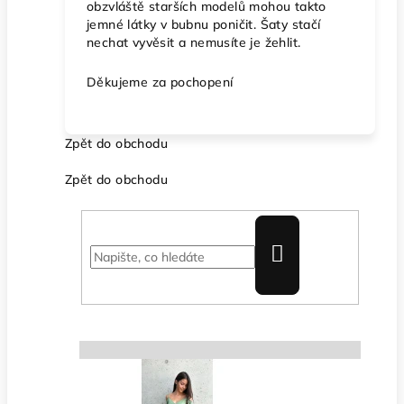
obzvláště starších modelů mohou takto
jemné látky v bubnu poničit. Šaty stačí
nechat vyvěsit a nemusíte je žehlit.
Děkujeme za pochopení
Zpět
do obchodu
Zpět
do obchodu
Hledat
Následující