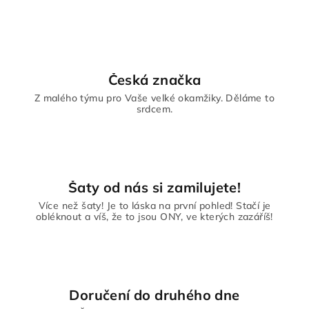
Česká značka
Z malého týmu pro Vaše velké okamžiky. Děláme to
srdcem.
Šaty od nás si zamilujete!
Více než šaty! Je to láska na první pohled! Stačí je
obléknout a víš, že to jsou ONY, ve kterých zazáříš!
Doručení do druhého dne