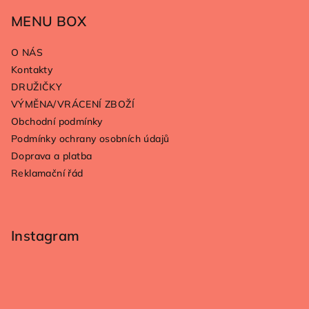
á
p
MENU BOX
a
O NÁS
t
Kontakty
í
DRUŽIČKY
VÝMĚNA/VRÁCENÍ ZBOŽÍ
Obchodní podmínky
Podmínky ochrany osobních údajů
Doprava a platba
Reklamační řád
Instagram