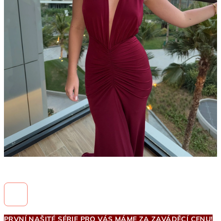
PRVNÍ NAŠITÉ SÉRIE PRO VÁS MÁME ZA ZAVÁDĚCÍ CENU!