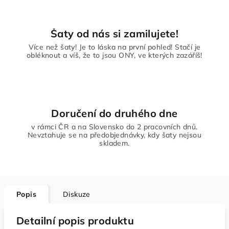
Šaty od nás si zamilujete!
Více než šaty! Je to láska na první pohled! Stačí je
obléknout a víš, že to jsou ONY, ve kterých zazáříš!
Doručení do druhého dne
v rámci ČR a na Slovensko do 2 pracovních dnů.
Nevztahuje se na předobjednávky, kdy šaty nejsou
skladem.
Popis
Diskuze
Detailní popis produktu