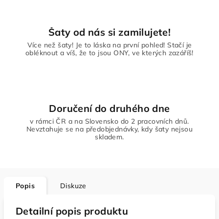
Šaty od nás si zamilujete!
Více než šaty! Je to láska na první pohled! Stačí je
obléknout a víš, že to jsou ONY, ve kterých zazáříš!
Doručení do druhého dne
v rámci ČR a na Slovensko do 2 pracovních dnů.
Nevztahuje se na předobjednávky, kdy šaty nejsou
skladem.
Popis
Diskuze
Detailní popis produktu