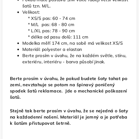
šatů tzn. M/L.
Velikost:
* XS/S pas: 60 - 74 cm
* M/L pas: 68 - 80 cm
* L/XL pas: 78 - 90 cm
* délka od pasu dolů: 111 cm
Modelka měří 174 cm, na sobě má velikost XS/S
Materiál: polyester a elastan
Berte prosím v úvahu, že na každém světle, stínu,
exteriéru, interiéru - barva působí jinak.
Berte prosím v úvahu, že pokud budete šaty tahat po
zemi, nevztahuje se potom na špinavý poničený
spodek šatů reklamace. Jde o mechanické poškození
šatů.
Stejně tak berte prosím v úvahu, že se nejedná o šaty
na každodenní nošení. Materiál je jemný a je potřeba
k šatům přistupovat šetrně.