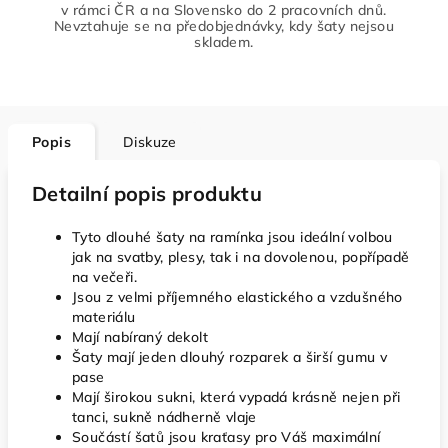
v rámci ČR a na Slovensko do 2 pracovních dnů.
Nevztahuje se na předobjednávky, kdy šaty nejsou
skladem.
Popis
Diskuze
Detailní popis produktu
Tyto dlouhé šaty na ramínka jsou ideální volbou
jak na svatby, plesy, tak i na dovolenou, popřípadě
na večeři.
Jsou z velmi příjemného elastického a vzdušného
materiálu
Mají nabíraný dekolt
Šaty mají jeden dlouhý rozparek a širší gumu v
pase
Mají širokou sukni, která vypadá krásně nejen při
tanci, sukně nádherně vlaje
Součástí šatů jsou kraťasy pro Váš maximální