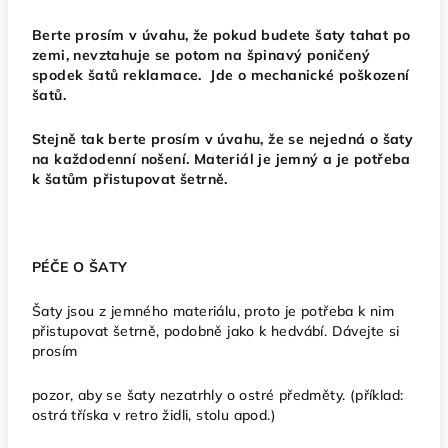
Berte prosím v úvahu, že pokud budete šaty tahat po
zemi, nevztahuje se potom na špinavý poničený
spodek šatů reklamace. Jde o mechanické poškození
šatů.
Stejně tak berte prosím v úvahu, že se nejedná o šaty
na každodenní nošení. Materiál je jemný a je potřeba
k šatům přistupovat šetrně.
PÉČE O ŠATY
Šaty jsou z jemného materiálu, proto je potřeba k nim
přistupovat šetrně, podobně jako k hedvábí. Dávejte si
prosím
pozor, aby se šaty nezatrhly o ostré předměty. (příklad:
ostrá tříska v retro židli, stolu apod.)