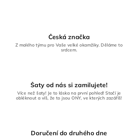
Česká značka
Z malého týmu pro Vaše velké okamžiky. Děláme to
srdcem.
Šaty od nás si zamilujete!
Více než šaty! Je to láska na první pohled! Stačí je
obléknout a víš, že to jsou ONY, ve kterých zazáříš!
Doručení do druhého dne