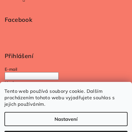
Facebook
Přihlášení
E-mail
Heslo
Tento web používá soubory cookie. Dalším
procházením tohoto webu vyjadřujete souhlas s
Přihlásit se
jejich používáním.
Nová registrace
Zapomenuté heslo
Nastavení