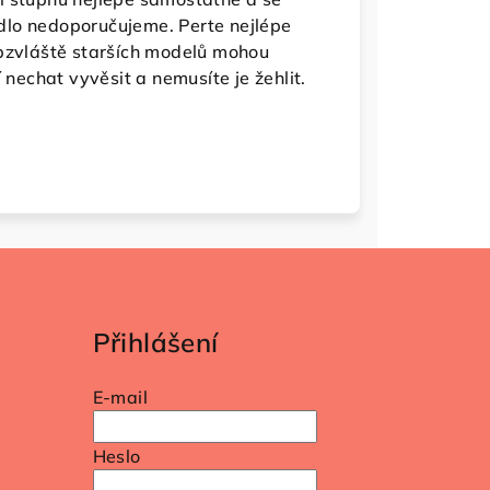
dlo nedoporučujeme. Perte nejlépe
obzvláště starších modelů mohou
 nechat vyvěsit a nemusíte je žehlit.
Přihlášení
E-mail
Heslo