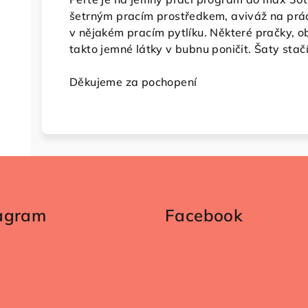
šetrným pracím prostředkem, aviváž na prá
v nějakém pracím pytlíku. Některé pračky, 
takto jemné látky v bubnu poničit. Šaty stačí
Děkujeme za pochopení
tagram
Facebook