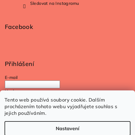
Sledovat na Instagramu
Facebook
Přihlášení
E-mail
Heslo
Tento web používá soubory cookie. Dalším
procházením tohoto webu vyjadřujete souhlas s
Přihlásit se
jejich používáním.
Nová registrace
Zapomenuté heslo
Nastavení