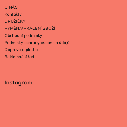
a
O NÁS
t
Kontakty
í
DRUŽIČKY
VÝMĚNA/VRÁCENÍ ZBOŽÍ
Obchodní podmínky
Podmínky ochrany osobních údajů
Doprava a platba
Reklamační řád
Instagram