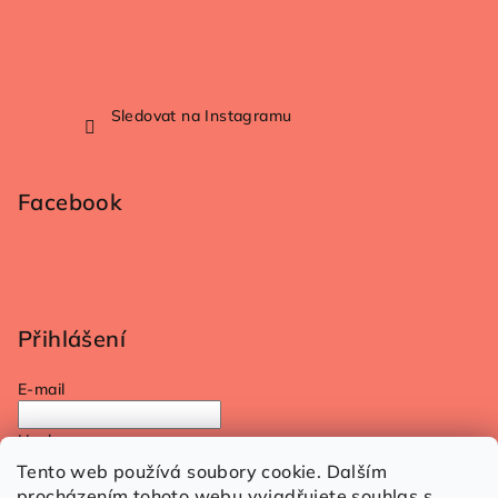
Sledovat na Instagramu
Facebook
Přihlášení
E-mail
Heslo
Tento web používá soubory cookie. Dalším
procházením tohoto webu vyjadřujete souhlas s