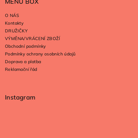
p
MENU BOX
a
O NÁS
t
Kontakty
í
DRUŽIČKY
VÝMĚNA/VRÁCENÍ ZBOŽÍ
Obchodní podmínky
Podmínky ochrany osobních údajů
Doprava a platba
Reklamační řád
Instagram