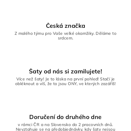
Česká značka
Z malého týmu pro Vaše velké okamžiky. Děláme to
srdcem.
Šaty od nás si zamilujete!
Více než šaty! Je to láska na první pohled! Stačí je
obléknout a víš, že to jsou ONY, ve kterých zazáříš!
Doručení do druhého dne
v rámci ČR a na Slovensko do 2 pracovních dnů.
Nevztahuje se na předobjednávky, kdy šaty nejsou