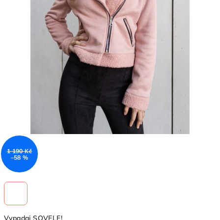
1 190 Kč
–58 %
Vypadaj SQVELE!