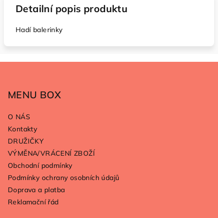
Detailní popis produktu
Hadí balerinky
Z
á
p
MENU BOX
a
O NÁS
t
Kontakty
í
DRUŽIČKY
VÝMĚNA/VRÁCENÍ ZBOŽÍ
Obchodní podmínky
Podmínky ochrany osobních údajů
Doprava a platba
Reklamační řád