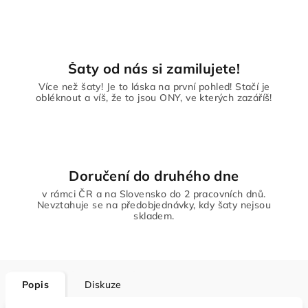
Šaty od nás si zamilujete!
Více než šaty! Je to láska na první pohled! Stačí je
obléknout a víš, že to jsou ONY, ve kterých zazáříš!
Doručení do druhého dne
v rámci ČR a na Slovensko do 2 pracovních dnů.
Nevztahuje se na předobjednávky, kdy šaty nejsou
skladem.
Popis
Diskuze