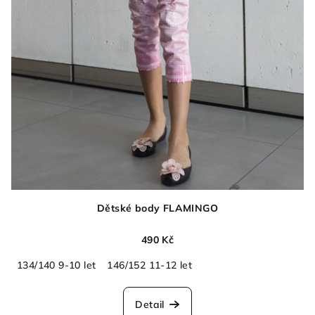
Dětské body FLAMINGO
490 Kč
134/140 9-10 let
146/152 11-12 let
Detail