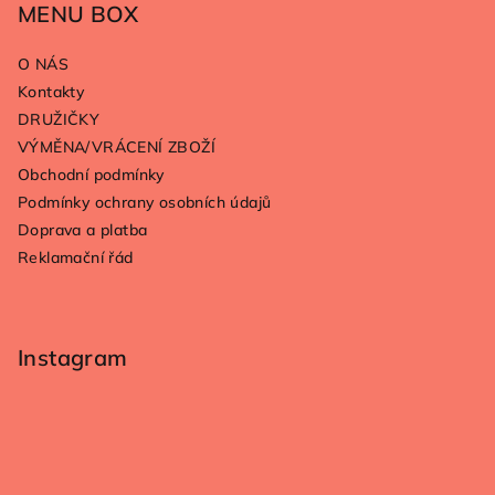
p
MENU BOX
a
O NÁS
t
Kontakty
í
DRUŽIČKY
VÝMĚNA/VRÁCENÍ ZBOŽÍ
Obchodní podmínky
Podmínky ochrany osobních údajů
Doprava a platba
Reklamační řád
Instagram