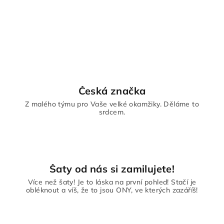
Česká značka
Z malého týmu pro Vaše velké okamžiky. Děláme to
srdcem.
Šaty od nás si zamilujete!
Více než šaty! Je to láska na první pohled! Stačí je
obléknout a víš, že to jsou ONY, ve kterých zazáříš!