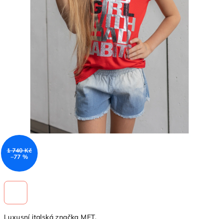
1 740 Kč
–77 %
Luxusní italská značka MET.