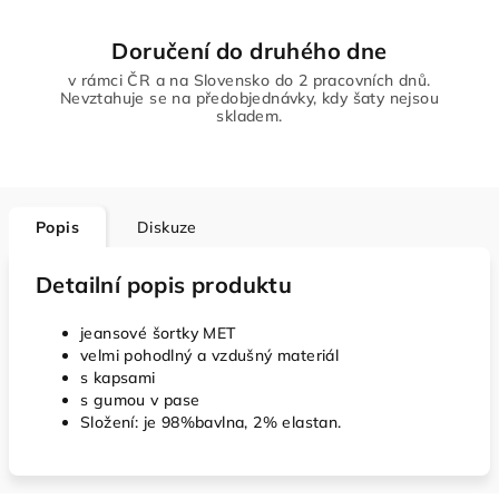
Doručení do druhého dne
v rámci ČR a na Slovensko do 2 pracovních dnů.
Nevztahuje se na předobjednávky, kdy šaty nejsou
skladem.
Popis
Diskuze
Detailní popis produktu
jeansové šortky MET
velmi pohodlný a vzdušný materiál
s kapsami
s gumou v pase
Složení: je 98%bavlna, 2% elastan.