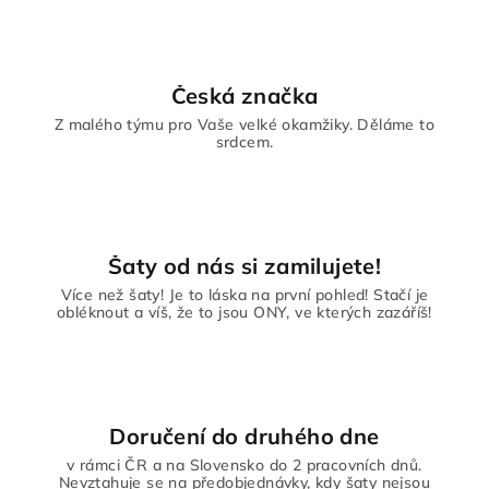
Česká značka
Z malého týmu pro Vaše velké okamžiky. Děláme to
srdcem.
Šaty od nás si zamilujete!
Více než šaty! Je to láska na první pohled! Stačí je
obléknout a víš, že to jsou ONY, ve kterých zazáříš!
Doručení do druhého dne
v rámci ČR a na Slovensko do 2 pracovních dnů.
Nevztahuje se na předobjednávky, kdy šaty nejsou