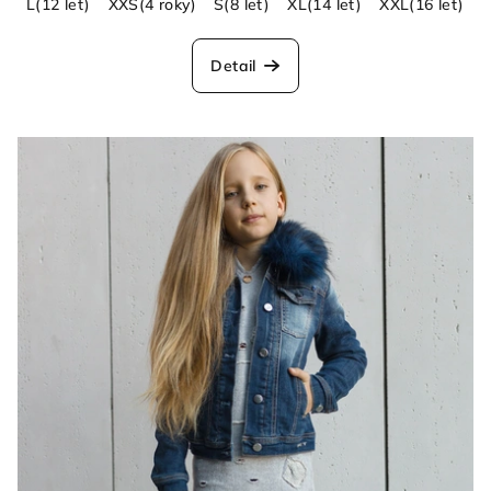
L(12 let)
XXS(4 roky)
S(8 let)
XL(14 let)
XXL(16 let)
Detail