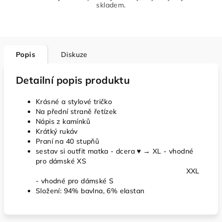
skladem.
Popis
Diskuze
Detailní popis produktu
Krásné a stylové tričko
Na přední straně řetízek
Nápis z kamínků
Krátký rukáv
Praní na 40 stupňů
sestav si outfit matka - dcera
♥ → XL - vhodné
pro dámské XS
XXL
- vhodné pro dámské S
Složení: 94% bavlna, 6% elastan