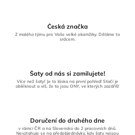
Česká značka
Z malého týmu pro Vaše velké okamžiky. Děláme to
srdcem.
Šaty od nás si zamilujete!
Více než šaty! Je to láska na první pohled! Stačí je
obléknout a víš, že to jsou ONY, ve kterých zazáříš!
Doručení do druhého dne
v rámci ČR a na Slovensko do 2 pracovních dnů.
Nevztahuje se na předobjednávky, kdy šaty nejsou