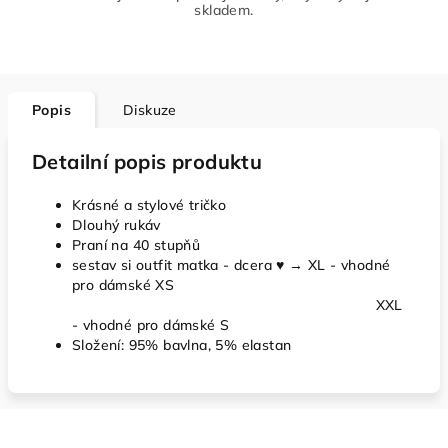
skladem.
Popis
Diskuze
Detailní popis produktu
Krásné a stylové tričko
Dlouhý rukáv
Praní na 40 stupňů
sestav si outfit matka - dcera
♥ → XL - vhodné
pro dámské XS
XXL
- vhodné pro dámské S
Složení: 95% bavlna, 5% elastan