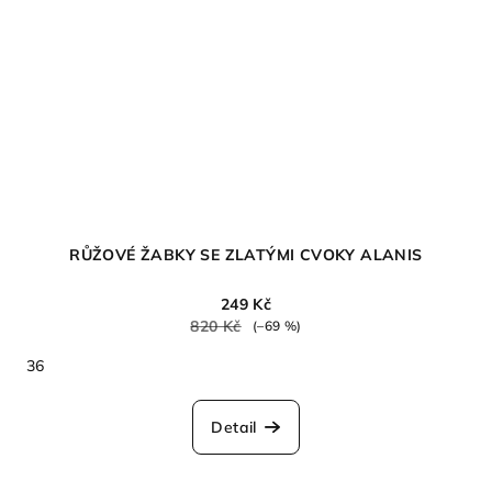
RŮŽOVÉ ŽABKY SE ZLATÝMI CVOKY ALANIS
249 Kč
820 Kč
(–69 %)
36
Detail