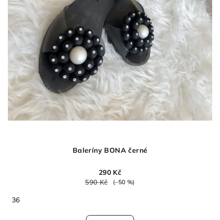
Baleríny BONA černé
290 Kč
590 Kč
(–50 %)
36