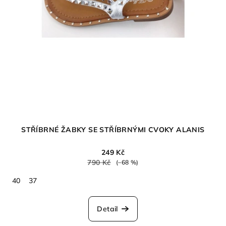
STŘÍBRNÉ ŽABKY SE STŘÍBRNÝMI CVOKY ALANIS
249 Kč
790 Kč
(–68 %)
40
37
Detail