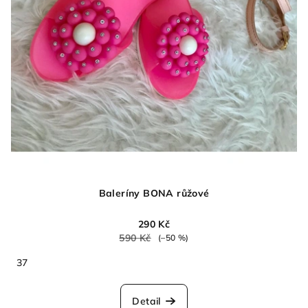
Baleríny BONA růžové
290 Kč
590 Kč
(–50 %)
37
Detail