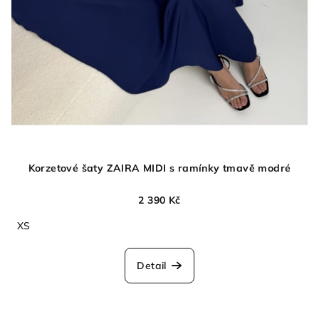
Korzetové šaty ZAIRA MIDI s ramínky tmavě modré
2 390 Kč
XS
Detail