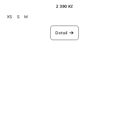
2 390 Kč
XS
S
M
Detail