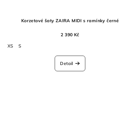
Korzetové šaty ZAIRA MIDI s ramínky černé
2 390 Kč
XS
S
Detail