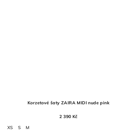
Korzetové šaty ZAIRA MIDI nude pink
2 390 Kč
XS
S
M