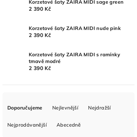
Korzetové šaty ZAIRA MIDI sage green
2 390 Kč
Korzetové šaty ZAIRA MIDI nude pink
2 390 Kč
Korzetové šaty ZAIRA MIDI s ramínky
tmavě modré
2 390 Kč
Ř
a
Doporučujeme
Nejlevnější
Nejdražší
z
e
Nejprodávanější
Abecedně
n