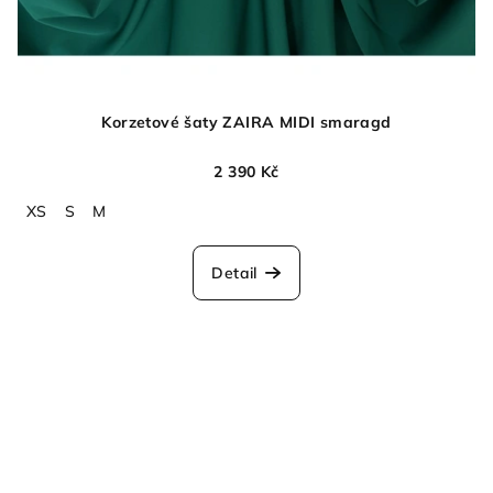
Korzetové šaty ZAIRA MIDI smaragd
2 390 Kč
XS
S
M
Detail