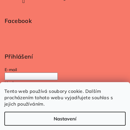
Facebook
Přihlášení
E-mail
Heslo
Tento web používá soubory cookie. Dalším
procházením tohoto webu vyjadřujete souhlas s
Přihlásit se
jejich používáním.
Nová registrace
Zapomenuté heslo
Nastavení