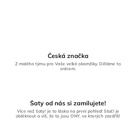
Česká značka
Z malého týmu pro Vaše velké okamžiky. Děláme to
srdcem.
Šaty od nás si zamilujete!
Více než šaty! Je to láska na první pohled! Stačí je
obléknout a víš, že to jsou ONY, ve kterých zazáříš!