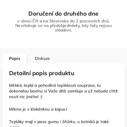
Doručení do druhého dne
v rámci ČR a na Slovensko do 2 pracovních dnů.
Nevztahuje se na předobjednávky, kdy šaty nejsou
skladem.
Popis
Diskuze
Detailní popis produktu
Měkká, teplá a pohodlná tepláková souprava, tu
dokonalou bavlnu si Vaše dítě zamiluje a už nebude chtít
nosit nic jiného! :)
Mikina je s klokánkou a kapucí
Tepláky mají v pase gumu i šňůrku, u kotníků je také