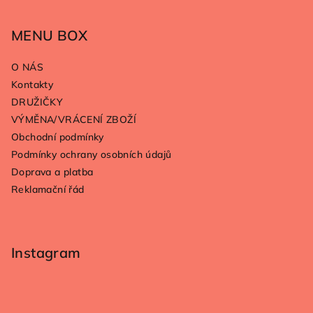
á
p
MENU BOX
a
O NÁS
t
Kontakty
í
DRUŽIČKY
VÝMĚNA/VRÁCENÍ ZBOŽÍ
Obchodní podmínky
Podmínky ochrany osobních údajů
Doprava a platba
Reklamační řád
Instagram