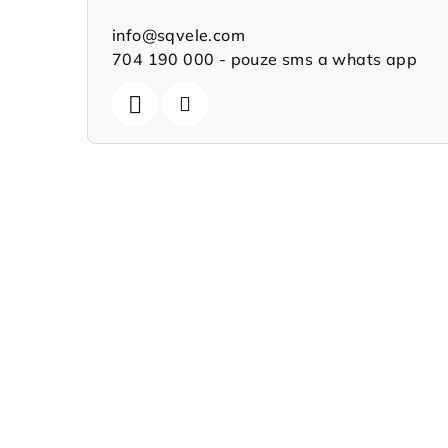
info
@
sqvele.com
704 190 000 - pouze sms a whats app