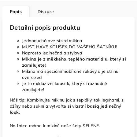
Popis
Diskuze
Detailní popis produktu
Jednoduchá oversized mikina
MUST HAVE KOUSEK DO VAŠEHO ŠATNÍKU!
Naprosto jedinečná a stylová
Mikina je z měkkého, teplého materiálu, který si
zamilujete!
Mikina má speciální nabírané rukávy a je střihu
oversized
Je to exkluzivní kousek, který si rozhodně
zamilujete!
Náš tip: Kombinujte mikinu jak s tepláky, tak legínami, s
džíny nebo sukní a vytvořte si vlastní
basiq jedinečný
look
.
Na fotce máme k mikině naše šaty SELENE.