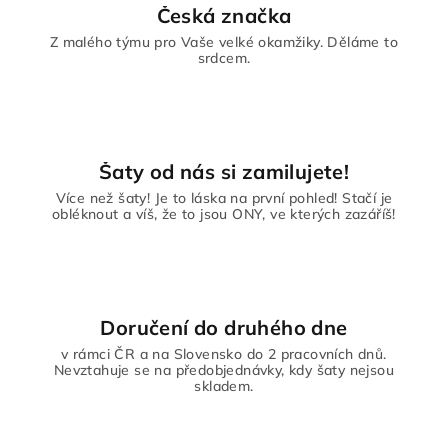
Česká značka
Z malého týmu pro Vaše velké okamžiky. Děláme to
srdcem.
Šaty od nás si zamilujete!
Více než šaty! Je to láska na první pohled! Stačí je
obléknout a víš, že to jsou ONY, ve kterých zazáříš!
Doručení do druhého dne
v rámci ČR a na Slovensko do 2 pracovních dnů.
Nevztahuje se na předobjednávky, kdy šaty nejsou
skladem.