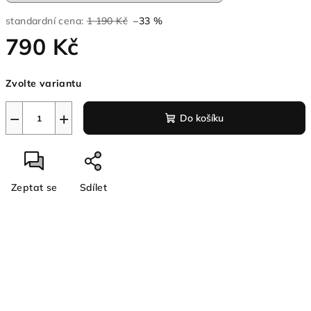
standardní cena:
1 190 Kč
–33 %
790 Kč
Měrná
Zvolte variantu
cena:
−
+
Do košíku
Zeptat se
Sdílet