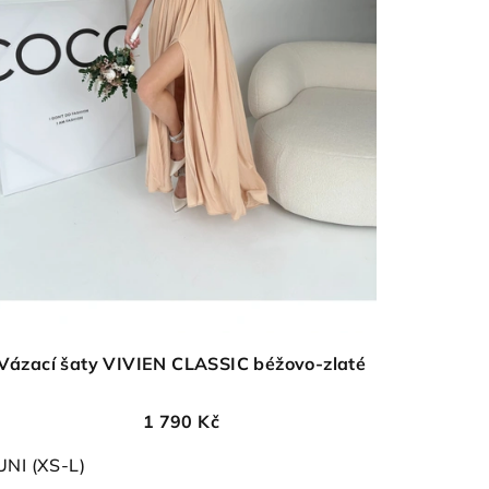
Vázací šaty VIVIEN CLASSIC béžovo-zlaté
1 790 Kč
UNI (XS-L)