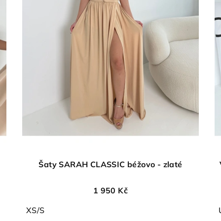
Šaty SARAH CLASSIC béžovo - zlaté
1 950 Kč
XS/S