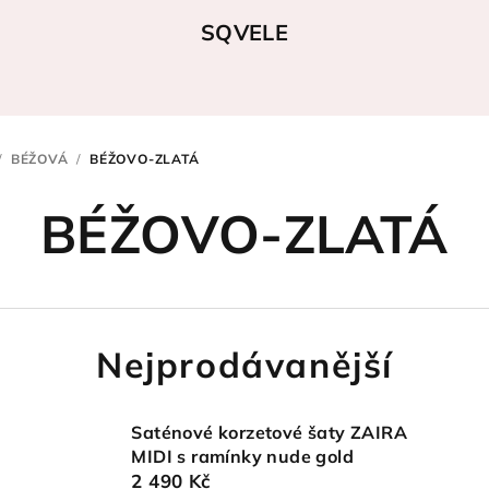
SQVELE
/
BÉŽOVÁ
/
BÉŽOVO-ZLATÁ
BÉŽOVO-ZLATÁ
Nejprodávanější
Saténové korzetové šaty ZAIRA
MIDI s ramínky nude gold
2 490 Kč