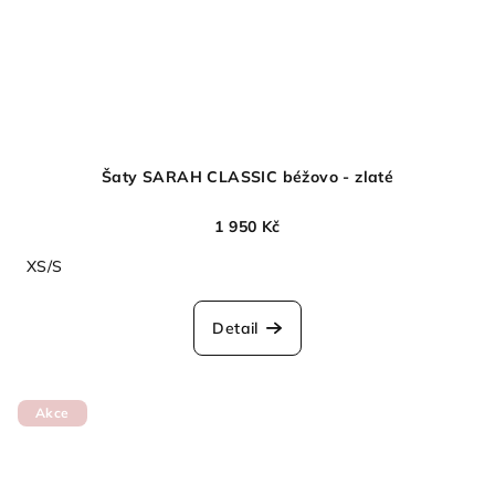
Šaty SARAH CLASSIC béžovo - zlaté
1 950 Kč
XS/S
Detail
Akce