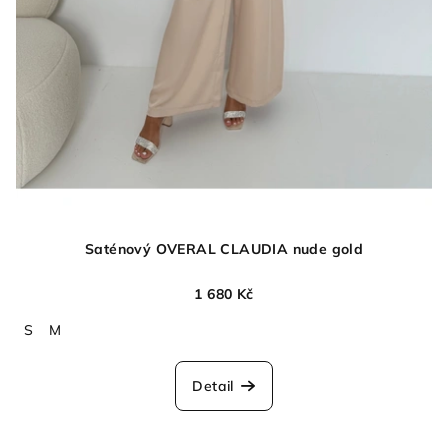
Saténový OVERAL CLAUDIA nude gold
1 680 Kč
S
M
Detail