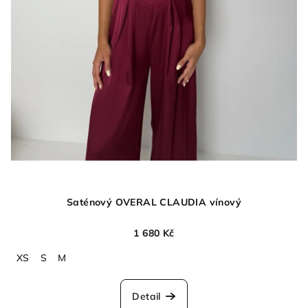
Saténový OVERAL CLAUDIA vínový
1 680 Kč
XS
S
M
Detail