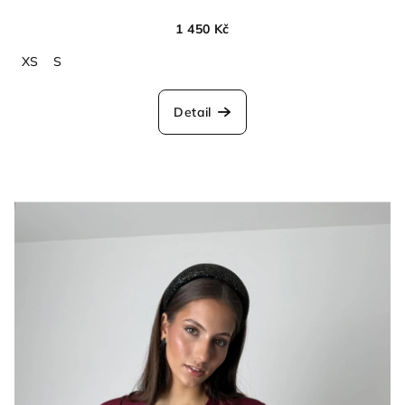
1 450 Kč
XS
S
Detail