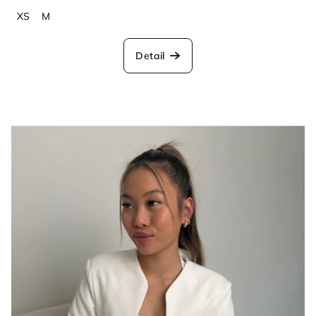
XS
M
Detail