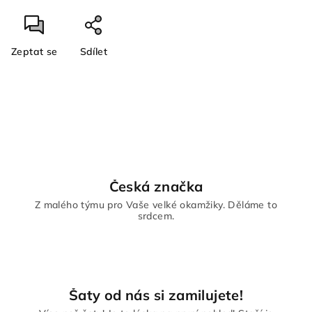
Zeptat se
Sdílet
Česká značka
Z malého týmu pro Vaše velké okamžiky. Děláme to
srdcem.
Šaty od nás si zamilujete!