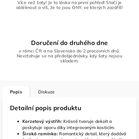
Více než šaty! Je to láska na první pohled! Stačí je
obléknout a víš, že to jsou ONY, ve kterých zazáříš!
Doručení do druhého dne
v rámci ČR a na Slovensko do 2 pracovních dnů.
Nevztahuje se na předobjednávky, kdy šaty nejsou
skladem.
Popis
Diskuze
Detailní popis produktu
Korzetový výstřih:
Krásně tvaruje dekolt a
poskytuje oporu díky integrovaným kosticím.
Široká ramínka:
Romantický detail, který dodává