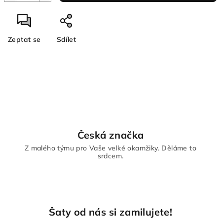
Zeptat se
Sdílet
Česká značka
Z malého týmu pro Vaše velké okamžiky. Děláme to
srdcem.
Šaty od nás si zamilujete!