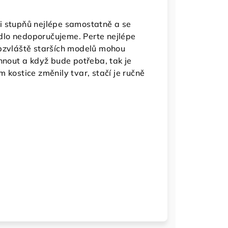
i stupňů nejlépe samostatně a se
dlo nedoporučujeme. Perte nejlépe
obzvláště starších modelů mohou
hnout a když bude potřeba, tak je
 kostice změnily tvar, stačí je ručně