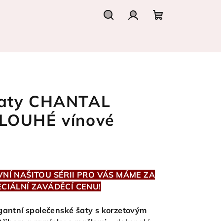
Hledat
Přihlášení
Nákupní
košík
aty CHANTAL
LOUHÉ vínové
VNÍ NAŠITOU SÉRII PRO VÁS MÁME ZA
ECIÁLNÍ ZAVÁDĚCÍ CENU!
gantní společenské šaty s korzetovým