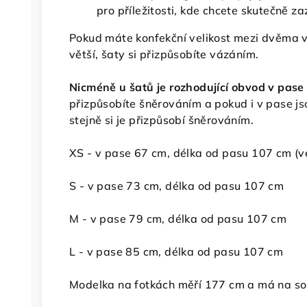
pro příležitosti, kde chcete skutečně zaz
Pokud máte konfekční velikost mezi dvěma ve
větší, šaty si přizpůsobíte vázáním.
Nicméně u šatů je rozhodující obvod v pase
přizpůsobíte šněrováním a pokud i v pase js
stejně si je přizpůsobí šněrováním.
XS - v pase 67 cm, délka od pasu 107 cm
(v
S - v pase 73 cm, délka od pasu 107 cm
M - v pase 79 cm, délka od pasu 107 cm
L - v pase 85 cm, délka od pasu 107 cm
Modelka na fotkách měří 177 cm a má na so