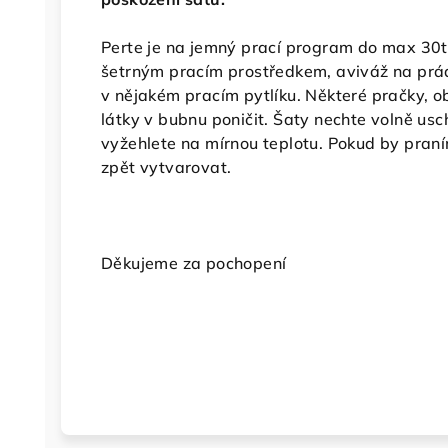
Perte je na jemný prací program do max 30t
šetrným pracím prostředkem, aviváž na prá
v nějakém pracím pytlíku. Některé pračky, 
látky v bubnu poničit. Šaty nechte volně usc
vyžehlete na mírnou teplotu. Pokud by praním
zpět vytvarovat.
Děkujeme za pochopení