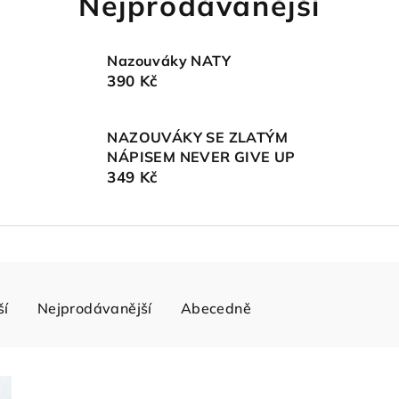
Nejprodávanější
Nazouváky NATY
390 Kč
NAZOUVÁKY SE ZLATÝM
NÁPISEM NEVER GIVE UP
349 Kč
ší
Nejprodávanější
Abecedně