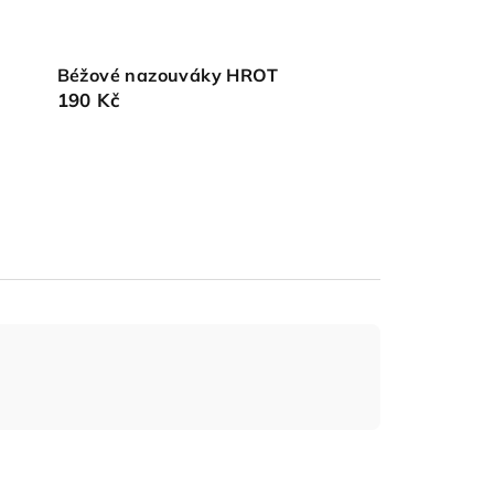
Béžové nazouváky HROT
190 Kč