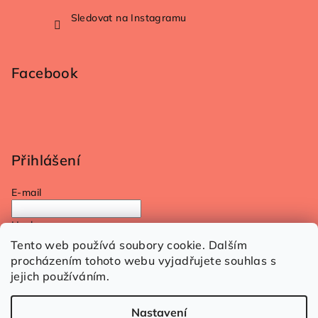
Sledovat na Instagramu
Facebook
Přihlášení
E-mail
Heslo
Tento web používá soubory cookie. Dalším
procházením tohoto webu vyjadřujete souhlas s
Přihlásit se
jejich používáním.
Nová registrace
Zapomenuté heslo
Nastavení