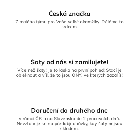
Česká značka
Z malého týmu pro Vaše velké okamžiky. Děláme to
srdcem.
Šaty od nás si zamilujete!
Více než šaty! Je to láska na první pohled! Stačí je
obléknout a víš, že to jsou ONY, ve kterých zazáříš!
Doručení do druhého dne
v rámci ČR a na Slovensko do 2 pracovních dnů.
Nevztahuje se na předobjednávky, kdy šaty nejsou
skladem.