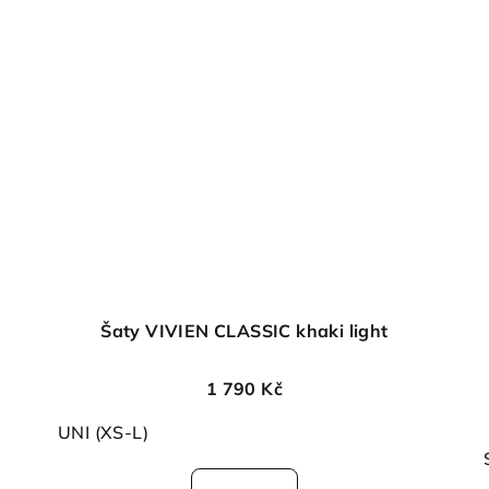
Šaty VIVIEN CLASSIC khaki light
1 790 Kč
UNI (XS-L)