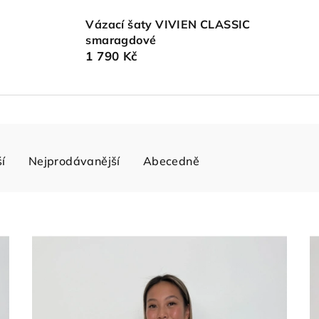
Vázací šaty VIVIEN CLASSIC
smaragdové
1 790 Kč
í
Nejprodávanější
Abecedně