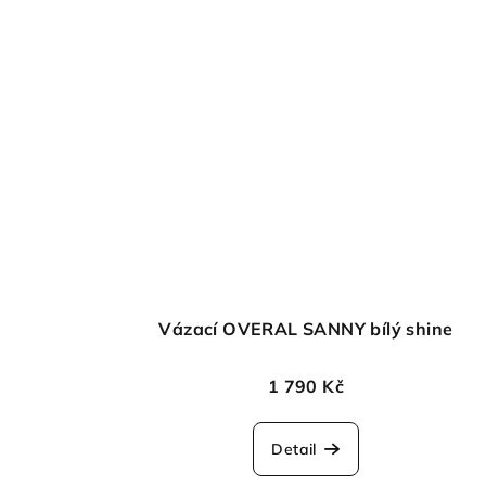
Vázací OVERAL SANNY bílý shine
1 790 Kč
Detail