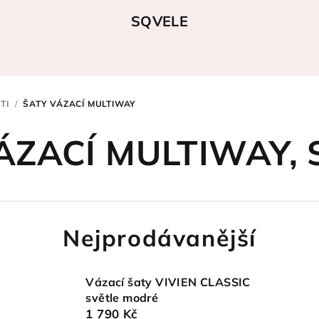
SQVELE
TI
/
ŠATY VÁZACÍ MULTIWAY
ÁZACÍ MULTIWAY
,
Nejprodávanější
Vázací šaty VIVIEN CLASSIC
světle modré
1 790 Kč