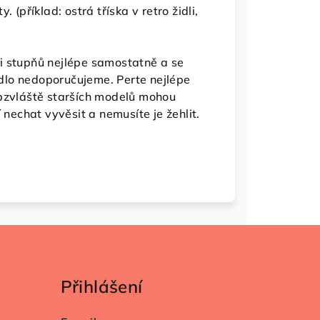
 (příklad: ostrá tříska v retro židli,
i stupňů nejlépe samostatně a se
dlo nedoporučujeme. Perte nejlépe
obzvláště starších modelů mohou
 nechat vyvěsit a nemusíte je žehlit.
Přihlášení