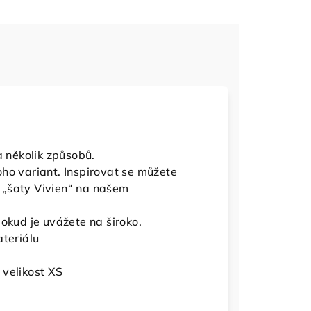
a několik způsobů.
ho variant. Inspirovat se můžete
 „šaty Vivien“ na našem
okud je uvážete na široko.
ateriálu
 velikost XS