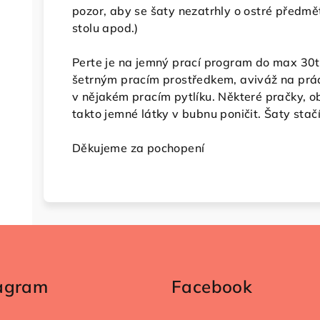
pozor, aby se šaty nezatrhly o ostré předměty.
stolu apod.)
Perte je na jemný prací program do max 30t
šetrným pracím prostředkem, aviváž na prá
v nějakém pracím pytlíku. Některé pračky, 
takto jemné látky v bubnu poničit. Šaty stačí
Děkujeme za pochopení
tagram
Facebook