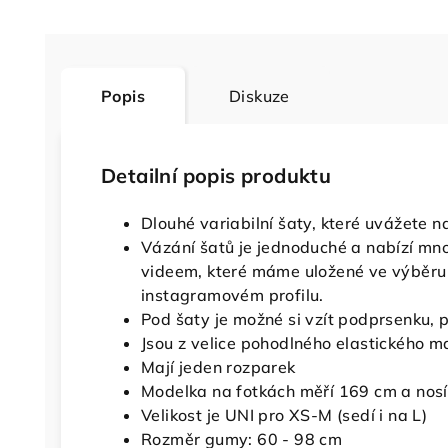
Popis
Diskuze
Detailní popis produktu
Dlouhé variabilní šaty, které uvážete n
Vázání šatů je jednoduché a nabízí mno
videem, které máme uložené ve výběru
instagramovém profilu.
Pod šaty je možné si vzít podprsenku, p
Jsou z velice pohodlného elastického m
Mají jeden rozparek
Modelka na fotkách měří 169 cm a nosí
Velikost je UNI pro XS-M (sedí i na L)
Rozměr gumy: 60 - 98 cm