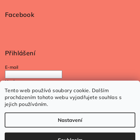
Facebook
Přihlášení
E-mail
Heslo
Tento web používá soubory cookie. Dalším
procházením tohoto webu vyjadřujete souhlas s
Přihlásit se
jejich používáním.
Nová registrace
Zapomenuté heslo
Nastavení
Copyright 2026
SQVELE
. Všechna práva vyhrazena.