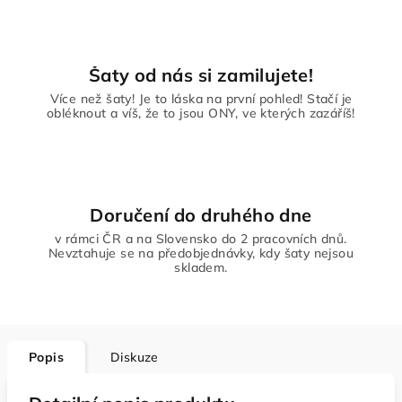
Šaty od nás si zamilujete!
Více než šaty! Je to láska na první pohled! Stačí je
obléknout a víš, že to jsou ONY, ve kterých zazáříš!
Doručení do druhého dne
v rámci ČR a na Slovensko do 2 pracovních dnů.
Nevztahuje se na předobjednávky, kdy šaty nejsou
skladem.
Popis
Diskuze