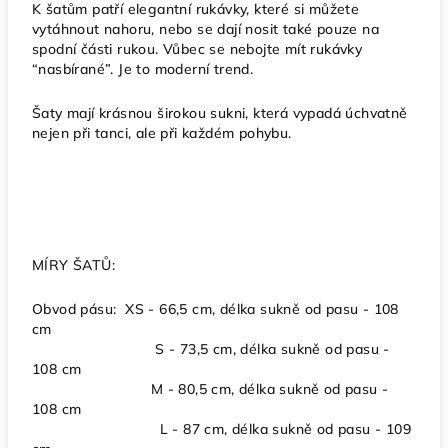
K šatům patří elegantní rukávky, které si můžete
vytáhnout nahoru, nebo se dají nosit také pouze na
spodní části rukou. Vůbec se nebojte mít rukávky
“nasbírané”. Je to moderní trend.
Šaty mají krásnou širokou sukni, která vypadá úchvatně
nejen při tanci, ale při každém pohybu.
MÍRY ŠATŮ:
Obvod pásu: XS - 66,5 cm, délka sukně od pasu - 108
cm
S - 73,5 cm, délka sukně od pasu -
108 cm
M - 80,5 cm, délka sukně od pasu -
108 cm
L - 87 cm, délka sukně od pasu - 109