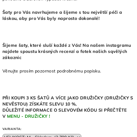
Šaty pro Vás navrhujeme a šijeme s tou největší péči a
láskou, aby pro Vás byly naprosto dokonalé!
Šijeme šaty, které sluší každé z Vás! Na našem instagramu
najdete spoustu krásných recenzí a fotek našich sqvělých
zákaznic
Věnujte prosím pozornost podrobnému popisku.
PŘI KOUPI 3 KS ŠATŮ A VÍCE JAKO DRUŽIČKY (DRUŽIČKY S
NEVĚSTOU)
ZÍSKÁTE SLEVU 10
%,
DŮLEŽITÉ INFORMACE O SLEVOVÉM KÓDU SI PŘEČTĚTE
V
MENU - DRUŽIČKY !
VARIANTA: