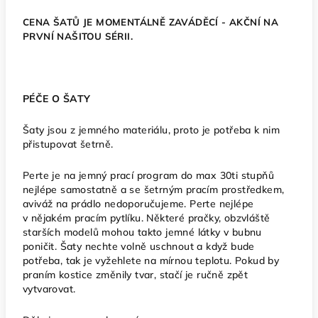
CENA ŠATŮ JE MOMENTÁLNĚ ZAVÁDĚCÍ - AKČNÍ NA
PRVNÍ NAŠITOU SÉRII.
PÉČE O ŠATY
Šaty jsou z jemného materiálu, proto je potřeba k nim
přistupovat šetrně.
Perte je na jemný prací program do max 30ti stupňů
nejlépe samostatně a se šetrným pracím prostředkem,
aviváž na prádlo nedoporučujeme. Perte nejlépe
v nějakém pracím pytlíku. Některé pračky, obzvláště
starších modelů mohou takto jemné látky v bubnu
poničit. Šaty nechte volně uschnout a když bude
potřeba, tak je vyžehlete na mírnou teplotu. Pokud by
praním kostice změnily tvar, stačí je ručně zpět
vytvarovat.