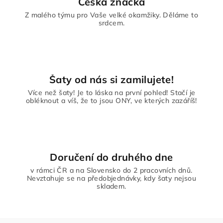
Česká značka
Z malého týmu pro Vaše velké okamžiky. Děláme to
srdcem.
Šaty od nás si zamilujete!
Více než šaty! Je to láska na první pohled! Stačí je
obléknout a víš, že to jsou ONY, ve kterých zazáříš!
Doručení do druhého dne
v rámci ČR a na Slovensko do 2 pracovních dnů.
Nevztahuje se na předobjednávky, kdy šaty nejsou
skladem.