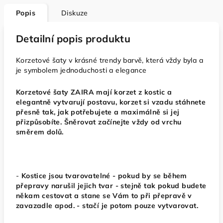
Popis
Diskuze
Detailní popis produktu
Korzetové šaty v krásné trendy barvě, která vždy byla a
je symbolem jednoduchosti a elegance
Korzetové šaty ZAIRA mají korzet z kostic a
elegantně vytvarují postavu, korzet si vzadu stáhnete
přesně tak, jak potřebujete a maximálně si jej
přizpůsobíte.
Šněrovat začínejte vždy od vrchu
směrem dolů.
-
Kostice jsou tvarovatelné - pokud by se během
přepravy narušil jejich tvar - stejně tak pokud budete
někam cestovat a stane se Vám to při přepravě v
zavazadle apod. - stačí je potom pouze vytvarovat.