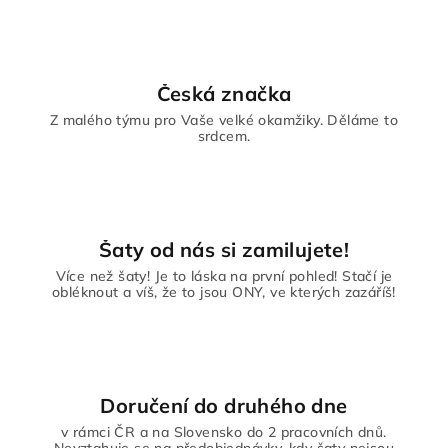
Česká značka
Z malého týmu pro Vaše velké okamžiky. Děláme to
srdcem.
Šaty od nás si zamilujete!
Více než šaty! Je to láska na první pohled! Stačí je
obléknout a víš, že to jsou ONY, ve kterých zazáříš!
Doručení do druhého dne
v rámci ČR a na Slovensko do 2 pracovních dnů.