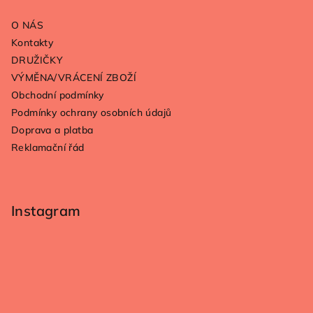
a
O NÁS
t
Kontakty
í
DRUŽIČKY
VÝMĚNA/VRÁCENÍ ZBOŽÍ
Obchodní podmínky
Podmínky ochrany osobních údajů
Doprava a platba
Reklamační řád
Instagram