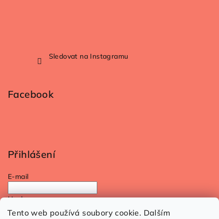
Sledovat na Instagramu
Facebook
Přihlášení
E-mail
Heslo
Tento web používá soubory cookie. Dalším