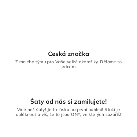
Česká značka
Z malého týmu pro Vaše velké okamžiky. Děláme to
srdcem.
Šaty od nás si zamilujete!
Více než šaty! Je to láska na první pohled! Stačí je
obléknout a víš, že to jsou ONY, ve kterých zazáříš!