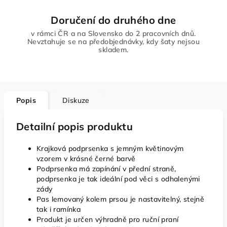
Doručení do druhého dne
v rámci ČR a na Slovensko do 2 pracovních dnů.
Nevztahuje se na předobjednávky, kdy šaty nejsou
skladem.
Popis
Diskuze
Detailní popis produktu
Krajková podprsenka s jemným květinovým
vzorem v krásné černé barvě
Podprsenka má zapínání v přední straně,
podprsenka je tak ideální pod věci s odhalenými
zády
Pas lemovaný kolem prsou je nastavitelný, stejně
tak i ramínka
Produkt je určen výhradně pro ruční praní