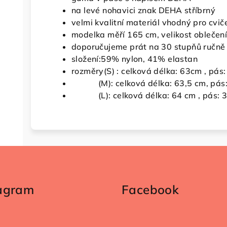
na levé nohavici znak DEHA stříbrný
velmi kvalitní materiál vhodný pro cvič
modelka měří 165 cm, velikost oblečení
doporučujeme prát na 30 stupňů ručně
složení:59% nylon, 41% elastan
rozměry(S) : celková délka: 63cm , pás
(M): celková délka: 63,5 cm, pás:
(L): celková délka: 64 cm , pás: 
tagram
Facebook