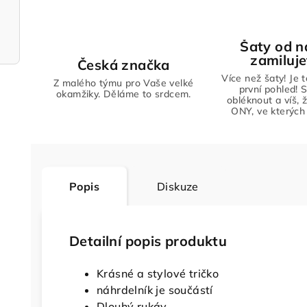
Šaty od n
zamiluje
Česká značka
Více než šaty! Je 
Z malého týmu pro Vaše velké
první pohled! S
okamžiky. Děláme to srdcem.
obléknout a víš, 
ONY, ve kterých 
Popis
Diskuze
Detailní popis produktu
Krásné a stylové tričko
náhrdelník je součástí
Dlouhý rukáv