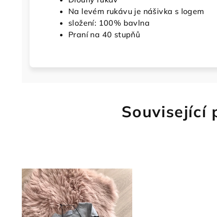
Na levém rukávu je nášivka s logem
složení: 100% bavlna
Praní na 40 stupňů
Související