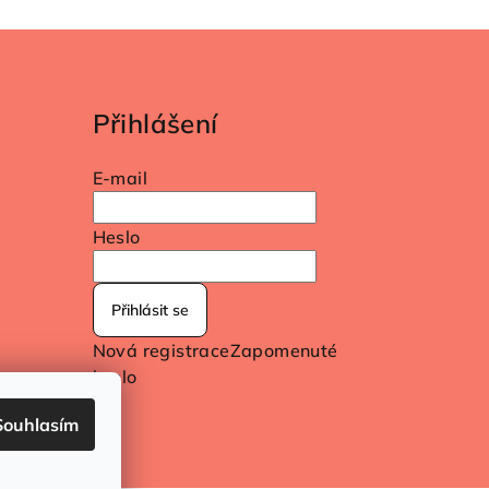
Přihlášení
E-mail
Heslo
Přihlásit se
Nová registrace
Zapomenuté
heslo
Souhlasím