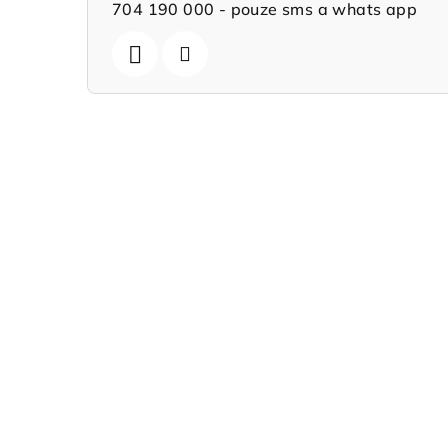
704 190 000 - pouze sms a whats app