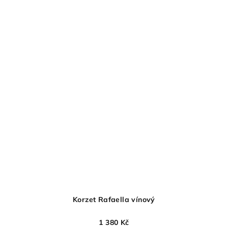
Korzet Rafaella vínový
1 380 Kč