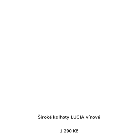
Široké kalhoty LUCIA vínové
1 290 Kč