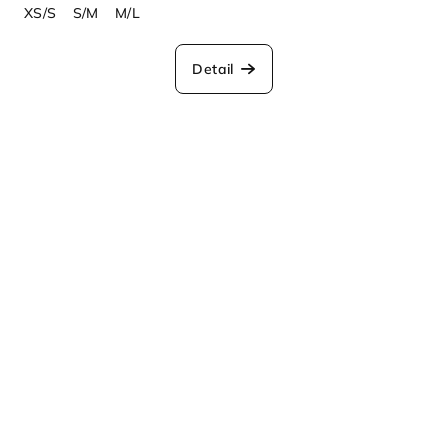
XS/S
S/M
M/L
Detail