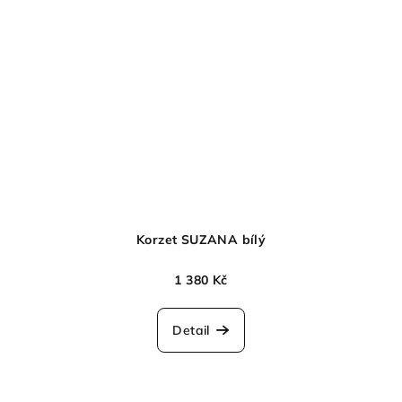
Korzet SUZANA bílý
1 380 Kč
Detail