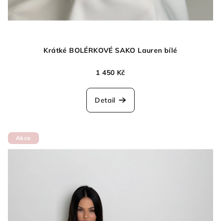
Krátké BOLÉRKOVÉ SAKO Lauren bílé
1 450 Kč
Detail
Akce