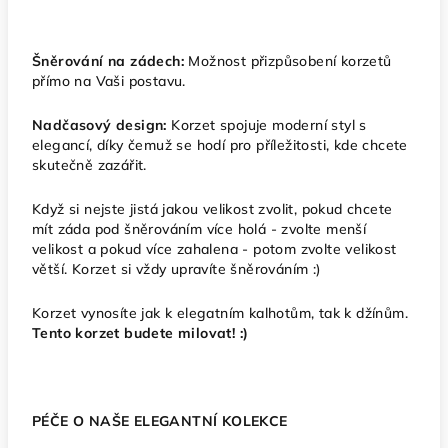
Šněrování na zádech:
Možnost přizpůsobení korzetů
přímo na Vaši postavu.
Nadčasový design:
Korzet
spojuje moderní styl s
elegancí, díky čemuž se hodí pro příležitosti, kde chcete
skutečně zazářit.
Když si nejste jistá jakou velikost zvolit, pokud chcete
mít záda pod šněrováním více holá - zvolte menší
velikost a pokud více zahalena - potom zvolte velikost
větší. Korzet si vždy upravíte šněrováním :)
Korzet vynosíte jak k elegatním kalhotům, tak k džínům.
Tento korzet budete milovat! :)
PÉČE O NAŠE ELEGANTNÍ KOLEKCE