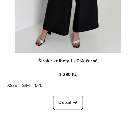
Široké kalhoty LUCIA černé
1 290 Kč
XS/S
S/M
M/L
Detail