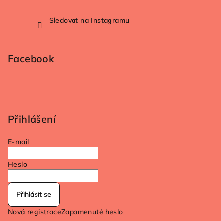
Sledovat na Instagramu
Facebook
Přihlášení
E-mail
Heslo
Přihlásit se
Nová registrace
Zapomenuté heslo