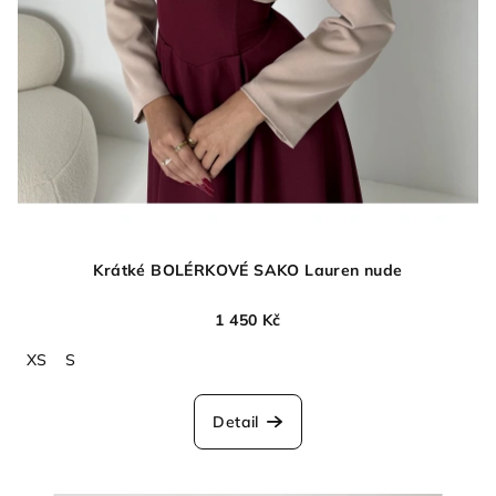
Krátké BOLÉRKOVÉ SAKO Lauren nude
1 450 Kč
XS
S
Detail