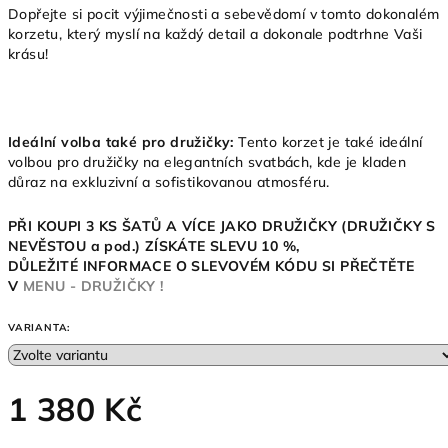
Dopřejte si pocit výjimečnosti a sebevědomí v tomto dokonalém
korzetu, který myslí na každý detail a dokonale podtrhne Vaši
krásu!
Ideální volba také pro družičky:
Tento korzet je také ideální
volbou pro družičky na elegantních svatbách, kde je kladen
důraz na exkluzivní a sofistikovanou atmosféru.
PŘI KOUPI 3 KS ŠATŮ A VÍCE JAKO DRUŽIČKY (DRUŽIČKY S
NEVĚSTOU a pod.)
ZÍSKÁTE SLEVU 10
%,
DŮLEŽITÉ INFORMACE O SLEVOVÉM KÓDU SI PŘEČTĚTE
V
MENU - DRUŽIČKY !
VARIANTA:
1 380 Kč
Měrná