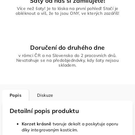
Šaty od nás si zamilujete!
Více než šaty! Je to láska na první pohled! Stačí je
obléknout a víš, že to jsou ONY, ve kterých zazáříš!
Doručení do druhého dne
v rámci ČR a na Slovensko do 2 pracovních dnů.
Nevztahuje se na předobjednávky, kdy šaty nejsou
skladem.
Popis
Diskuze
Detailní popis produktu
Korzet krásně
tvaruje dekolt a poskytuje oporu
díky integrovaným kosticím.