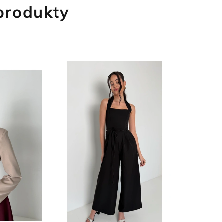
 produkty