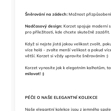
Šněrování na zádech:
Možnost přizpůsobení
Nadčasový design:
Korzet
spojuje moderní s
pro příležitosti, kde chcete skutečně zazářit.
Když si nejste jistá jakou velikost zvolit, 
více holá - zvolte menší velikost a pokud ví
větší. Korzet si vždy upravíte šněrováním :)
Korzet vynosíte jak k elegatním kalhotům, t
milovat! :)
PÉČE O NAŠE ELEGANTNÍ KOLEKCE
Naše elegantní kolekce jsou z jemného spole