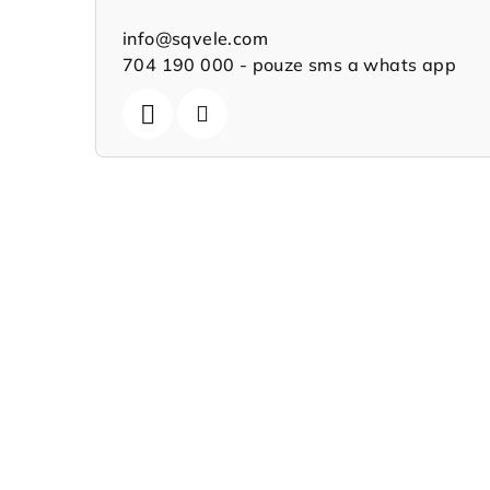
info
@
sqvele.com
704 190 000 - pouze sms a whats app