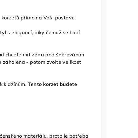
 korzetů přímo na Vaši postavu.
tyl s elegancí, díky čemuž se hodí
pokud chcete mít záda pod šněrováním
ce zahalena - potom zvolte velikost
ak k džínům.
Tento korzet budete
čenského materiálu, proto je potřeba