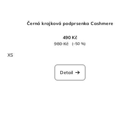
Černá krajková podprsenka Cashmere
490 Kč
980 Kč
(–50 %)
XS
Detail