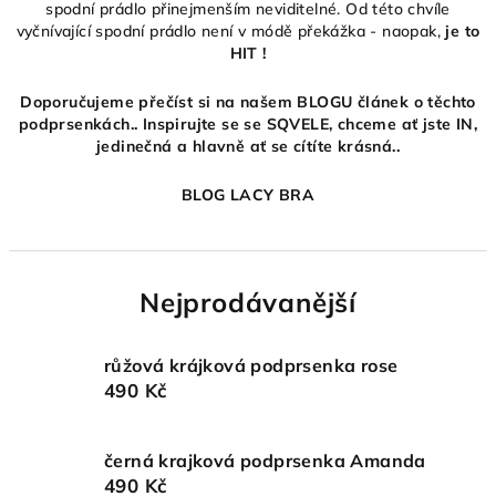
spodní prádlo přinejmenším neviditelné. Od této chvíle
vyčnívající spodní prádlo není v módě překážka - naopak,
je to
HIT !
Doporučujeme přečíst si na našem BLOGU článek o těchto
podprsenkách.. Inspirujte se se SQVELE, chceme ať jste IN,
jedinečná a hlavně ať se cítíte krásná..
BLOG LACY BRA
Nejprodávanější
růžová krájková podprsenka rose
490 Kč
černá krajková podprsenka Amanda
490 Kč