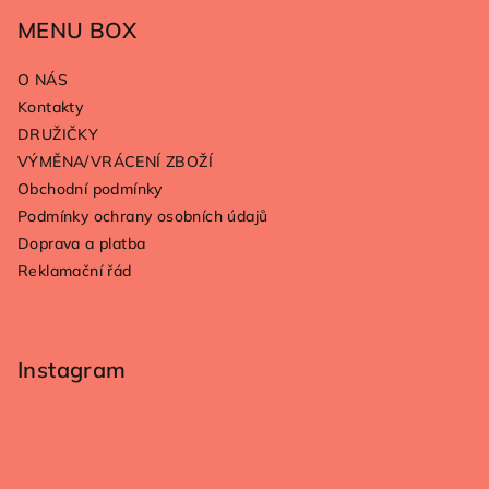
á
p
MENU BOX
a
O NÁS
t
Kontakty
í
DRUŽIČKY
VÝMĚNA/VRÁCENÍ ZBOŽÍ
Obchodní podmínky
Podmínky ochrany osobních údajů
Doprava a platba
Reklamační řád
Instagram