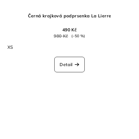
Černá krajková podprsenka La Lierre
490 Kč
980 Kč
(–50 %)
XS
Detail