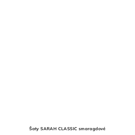
Šaty SARAH CLASSIC smaragdové