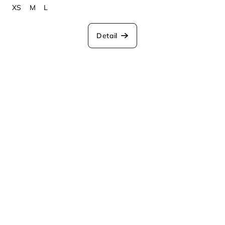
XS
M
L
Detail