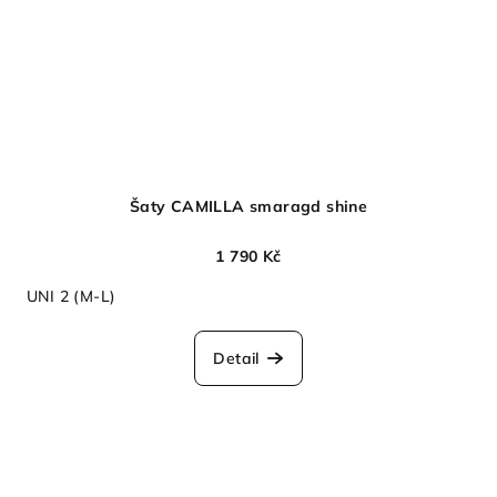
Šaty CAMILLA smaragd shine
1 790 Kč
UNI 2 (M-L)
Detail