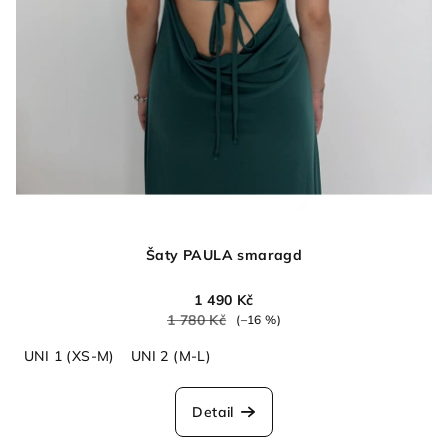
Šaty PAULA smaragd
1 490 Kč
1 780 Kč
(–16 %)
UNI 1 (XS-M)
UNI 2 (M-L)
Detail