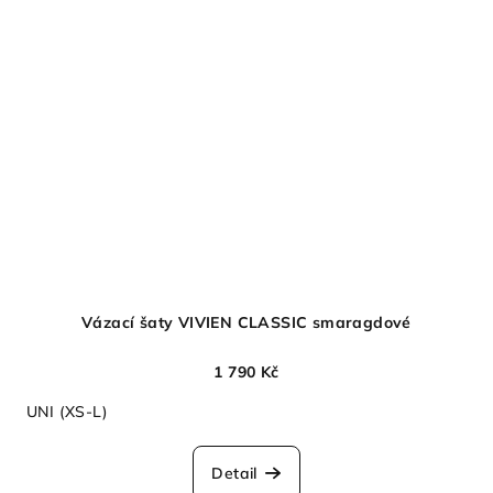
Vázací šaty VIVIEN CLASSIC smaragdové
1 790 Kč
UNI (XS-L)
Detail