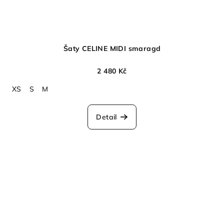
Šaty CELINE MIDI smaragd
2 480 Kč
XS
S
M
Detail