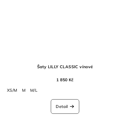
Šaty LILLY CLASSIC vínové
1 850 Kč
XS/M
M
M/L
Detail