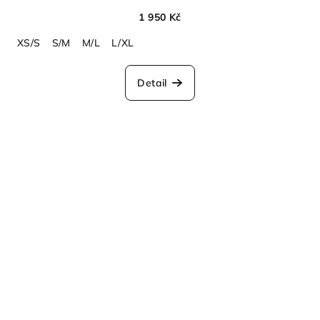
1 950 Kč
XS/S
S/M
M/L
L/XL
Detail