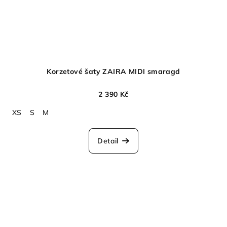
Korzetové šaty ZAIRA MIDI smaragd
2 390 Kč
XS
S
M
Detail