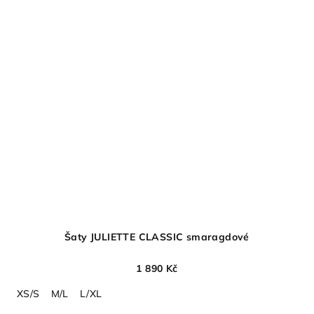
Šaty JULIETTE CLASSIC smaragdové
1 890 Kč
XS/S
M/L
L/XL